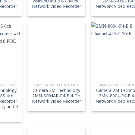
P 8-CH
2MN-8008-P8 8 Channel
2MN-8008-E 8-
Recorder
Network Video Recorder
Network Video Rec
HNOLOGY
CAMERA 2M TECHNOLOGY
CAMERA 2M TECHNO
hnology
Camera 2M Technology
Camera 2M Techno
GS 4ch
2MN-8004AR-P4-P 4-CH
2MN-8004-P4-E 4
Recorder
Network Video Recorder
Network Video Rec
ity and 4