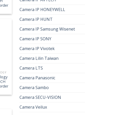
CH
order
Camera IP HONEYWELL
Camera IP HUNT
Camera IP Samsung Wisenet
Camera IP SONY
Camera IP Vivotek
Camera Lilin Taiwan
Camera LTS
LOGY
logy
Camera Panasonic
-CH
order
Camera Sambo
Camera SECU-VISION
Camera Veilux