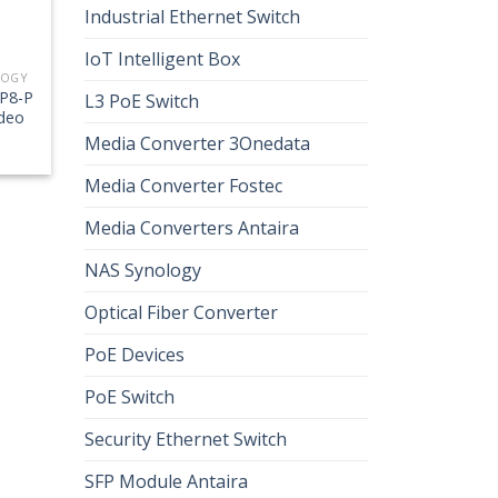
Industrial Ethernet Switch
IoT Intelligent Box
LOGY
P8-P
L3 PoE Switch
deo
Media Converter 3Onedata
Media Converter Fostec
Media Converters Antaira
NAS Synology
Optical Fiber Converter
PoE Devices
PoE Switch
Security Ethernet Switch
SFP Module Antaira