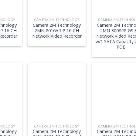
HNOLOGY
CAMERA 2M TECHNOLOGY
CAMERA 2M TECHNO
hnology
Camera 2M Technology
Camera 2M Techno
P 16-CH
2MN-8016AR-P 16-CH
2MN-8008P8-GS 
Recorder
Network Video Recorder
Network Video Rec
w/1 SATA Capacity 
POE
HNOLOGY
CAMERA 2M TECHNOLOGY
CAMERA 2M TECHNO
hnology
Camera 2M Technology
Camera 2M Techno