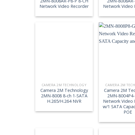
2MN-8008AR-P8-P 8-CH
2MN-8008AR-
Network Video Recorder
Network Video 
CAMERA 2M TECHNOLOGY
CAMERA 2M TEC
Camera 2M Technology
Camera 2M Tec
2MN-8008 8-ch 1-SATA
2MN-8004P4-
H.265/H.264 NVR
Network Video 
w/1 SATA Capac
POE