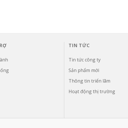
TRỢ
TIN TỨC
hành
Tin tức công ty
uống
Sản phẩm mới
Thông tin triển lãm
Hoạt động thị trường