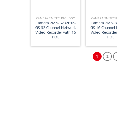
CAMERA 2M TECHNOLOGY
CAMERA 2M TEC
Camera 2MN-8232P16-
Camera 2MN-8
GS 32 Channel Network
GS 16 Channel
Video Recorder with 16
Video Recorder
POE
POE
1
2