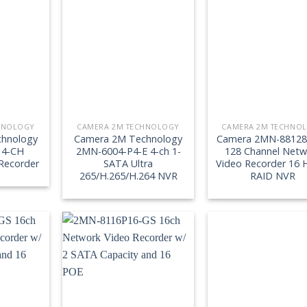
HNOLOGY
CAMERA 2M TECHNOLOGY
CAMERA 2M TECHNO
hnology
Camera 2M Technology
Camera 2MN-88128
 4-CH
2MN-6004-P4-E 4-ch 1-
128 Channel Netw
Recorder
SATA Ultra
Video Recorder 16
265/H.265/H.264 NVR
RAID NVR