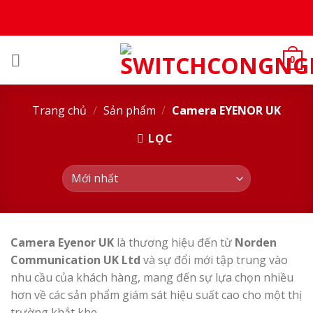
Skip
to
content
0
Trang chủ
/
Sản phẩm
/
Camera EYENOR UK
LỌC
Camera Eyenor UK
là thương hiệu đến từ
Norden
Communication UK Ltd
và sự đổi mới tập trung vào
nhu cầu của khách hàng, mang đến sự lựa chọn nhiều
hơn về các sản phẩm giám sát hiệu suất cao cho một thị
trường khắt khe.