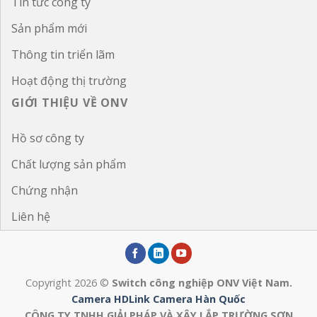
Tin tức công ty
Sản phẩm mới
Thông tin triển lãm
Hoạt động thị trường
GIỚI THIỆU VỀ ONV
Hồ sơ công ty
Chất lượng sản phẩm
Chứng nhận
Liên hệ
Copyright 2026 ©
Switch công nghiệp ONV Việt Nam.
Camera HDLink
Camera Hàn Quốc
CÔNG TY TNHH GIẢI PHÁP VÀ XÂY LẮP TRƯỜNG SƠN