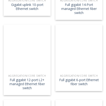
AGGREGATION/CORE SWITCH
AGGREGATION/CORE SWITCH
Gigabit uplink 10-port
Full gigabit 14-Port
Ethernet switch
managed Ethernet fiber
switch
AGGREGATION/CORE SWITCH
AGGREGATION/CORE SWITCH
Full gigabit 12-port L2+
Full gigabit 6-port Ethernet
managed Ethernet fiber
fiber switch
switch