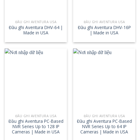
ĐẦU GHI AVENTURA USA
ĐẦU GHI AVENTURA USA
Đầu ghi Aventura DHV-64 |
Đầu ghi Aventura DHV-16P
Made in USA
| Made in USA
ĐẦU GHI AVENTURA USA
ĐẦU GHI AVENTURA USA
Đầu ghi Aventura PC-Based
Đầu ghi Aventura PC-Based
NVR Series Up to 128 IP
NVR Series Up to 64 IP
Cameras | Made in USA
Cameras | Made in USA